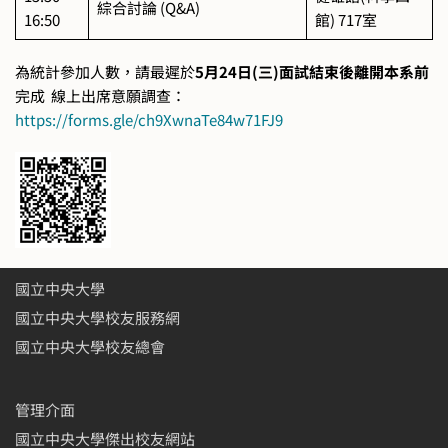
綜合討論 (Q&A)
16:50
館) 717室
為統計參加人數，請最遲於
5月24日(三)面試結束後離開本系前
完成 線上出席意願調查：
https://forms.gle/ch9XwnaTe84w71FJ9
國立中央大學
國立中央大學校友服務網
國立中央大學校友總會
管理介面
國立中央大學傑出校友網站