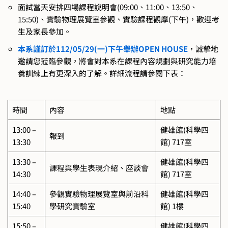
面試當天安排四場課程說明會(09:00、11:00、13:50、
15:50)、實驗物理展覽室參觀、實驗課程觀摩(下午)，歡迎考
生及家長參加。
本系謹訂於112/05/29(一)下午舉辦OPEN HOUSE
，誠摯地
邀請您蒞臨參觀，將會對本系在課程內容規劃與研究能力培
養訓練
上
有更深入的了解。詳細流程請參閱下表：
時間
內容
地點
13:00 –
健雄館(科學四
報到
13:30
館) 717室
13:30 –
健雄館(科學四
課程與學生表現介紹、座談會
14:30
館) 717室
14:40 –
參觀實驗物理展覽室與前沿科
健雄館(科學四
15:40
學研究實驗室
館) 1樓
15:50 –
健雄館(科學四