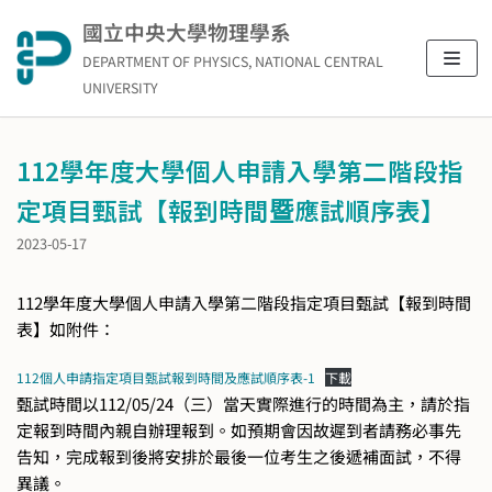
Skip
國立中央大學物理學系
to
DEPARTMENT OF PHYSICS, NATIONAL CENTRAL
content
UNIVERSITY
112學年度大學個人申請入學第二階段指
定項目甄試【報到時間暨應試順序表】
2023-05-17
112學年度大學個人申請入學第二階段指定項目甄試【報到時間
表】如附件：
112個人申請指定項目甄試報到時間及應試順序表-1
下載
甄試時間以112/05/24（三）當天實際進行的時間為主，請於指
定報到時間內親自辦理報到。如預期會因故遲到者請務必事先
告知，完成報到後將安排於最後一位考生之後遞補面試，不得
異議。