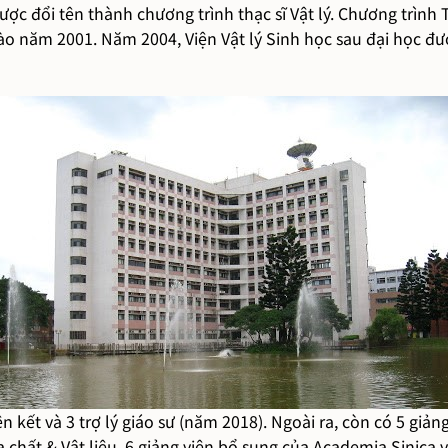
ược đổi tên thành chương trình thạc sĩ Vật lý. Chương trình 
 vào năm 2001. Năm 2004, Viện Vật lý Sinh học sau đại học 
iên kết và 3 trợ lý giáo sư (năm 2018). Ngoài ra, còn có 5 giả
 chất & Vật liệu, 6 giảng viên bổ sung của Academia Sinica 