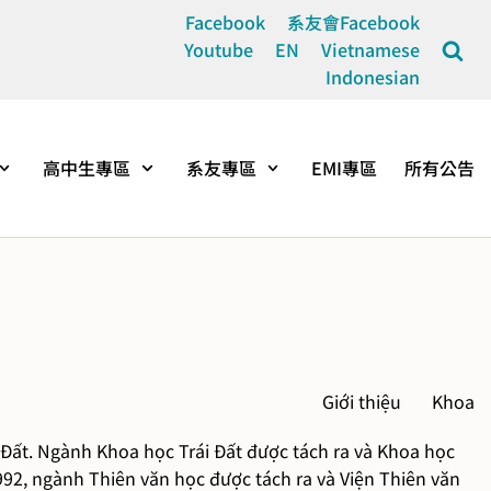
Facebook
系友會Facebook
Youtube
EN
Vietnamese
Indonesian
高中生專區
系友專區
EMI專區
所有公告
Giới thiệu Khoa
i Đất. Ngành Khoa học Trái Đất được tách ra và Khoa học
992, ngành Thiên văn học được tách ra và Viện Thiên văn