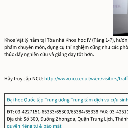
Khoa Vật lý nằm tại Tòa nhà Khoa học IV (Tầng 1-7), hướn
phẩm chuyên môn, dụng cụ thí nghiệm cũng như các phòng
thúc đẩy nghiên cứu và giảng dạy tốt hơn.
Hãy truy cập NCU:
http://www.ncu.edu.tw/en/visitors/traff
Đại học Quốc lập Trung ương
Trung tâm dịch vụ cựu sin
ĐT: 03-4227151-65333/65300/65384/65338 FAX: 03-4251
Địa chỉ: Số 300, Đường Zhongda, Quận Trung Lịch, Thành
quyền riêng tư & bảo mật