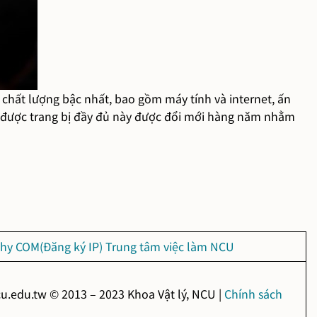
 chất lượng bậc nhất, bao gồm máy tính và internet, ấn
g được trang bị đầy đủ này được đổi mới hàng năm nhằm
hy COM(Đăng ký IP)
Trung tâm việc làm NCU
u.edu.tw © 2013 – 2023 Khoa Vật lý, NCU |
Chính sách