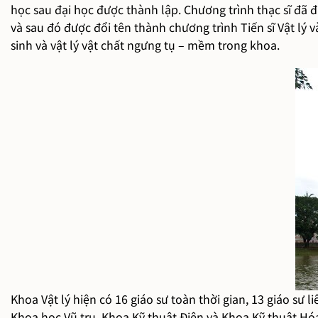
học sau đại học được thành lập. Chương trình thạc sĩ đã đ
và sau đó được đổi tên thành chương trình Tiến sĩ Vật lý
sinh và vật lý vật chất ngưng tụ – mềm trong khoa.
Khoa Vật lý hiện có 16 giáo sư toàn thời gian, 13 giáo sư l
Khoa học Vũ trụ, Khoa Kỹ thuật Điện và Khoa Kỹ thuật Hóa