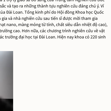
sắc và tạo ra những thành tựu nghiên cứu đáng chú ý. Ví
 của Đài Loan. Tổng kinh phí do Hội đồng Khoa học Quốc
n gia và nhà nghiên cứu sau tiến sĩ được mời tham gia
hạt nano, màng mỏng từ tính, chất siêu dẫn nhiệt độ cao),
 lý trường cao. Hơn nữa, các chương trình nghiên cứu về vật
các trường đại học tại Đài Loan. Hiện nay khoa có 220 sinh