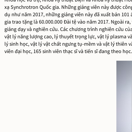
xạ Synchrotron Quốc gia. Những giảng viên này được công 
dụ như năm 2017, những giảng viên này đã xuất bản 101 ấ
gia trao tặng là 60.000.000 Đài tệ vào năm 2017. Ngoài ra
giảng dạy và nghiên cứu. Các chương trình nghiên cứu của
vật lý năng lượng cao, lý thuyết trọng lực, vật lý plasma v
lý sinh học, vật lý vật chất ngưng tụ-mềm và vật lý thiên
viên đại học, 165 sinh viên thạc sĩ và tiến sĩ đang theo học.