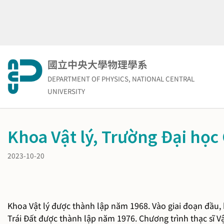
Skip
to
content
國立中央大學物理學系
DEPARTMENT OF PHYSICS, NATIONAL CENTRAL
UNIVERSITY
Khoa Vật lý, Trường Đại học
2023-10-20
Khoa Vật lý được thành lập năm 1968. Vào giai đoạn đầu, 
Trái Đất được thành lập năm 1976. Chương trình thạc sĩ 