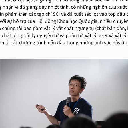
nhận vì đã giảng dạy nhiệt tình, có những nghiên cứu xuất 
n phẩm trên các tạp chí SCI và đã xuất sắc lọt vào top đầu
, với sự hỗ trợ của Hội đồng Khoa học Quốc gia, nhiều chuyê
 chúng tôi bao gồm vật lý vật chất ngưng tụ (chất bán dẫn, 
à chất lỏng, vật lý nguyên tử và phân tử, vật lý laser và vật
 văn là các chương trình dẫn đầu trong những lĩnh vực này ở 