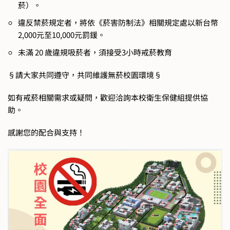
菸）。
違反禁菸規定者，將依《菸害防制法》相關規定處以新台幣
2,000元至10,000元罰鍰。
未滿 20 歲違規吸菸者，須接受3小時戒菸教育
§請大家共同遵守，共同維護無菸校園環境§
如有戒菸相關需求或疑問，歡迎洽詢本校衛生保健組提供協
助。
感謝您的配合與支持！