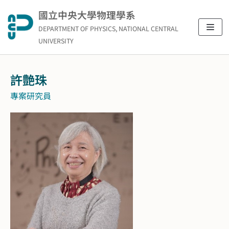
Skip
國立中央大學物理學系
to
DEPARTMENT OF PHYSICS, NATIONAL CENTRAL
content
UNIVERSITY
許艶珠
專案研究員