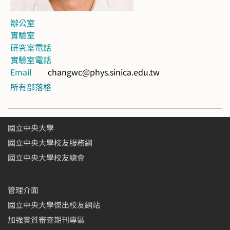
辦公室
實驗室
研究室電話
實驗室電話
Email
changwc@phys.sinica.edu.tw
所有部落格
國立中央大學
國立中央大學校友服務網
國立中央大學校友總會
管理介面
國立中央大學傑出校友網站
加強實質審查期刊專區