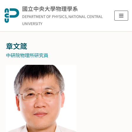
Skip
國立中央大學物理學系
to
DEPARTMENT OF PHYSICS, NATIONAL CENTRAL
content
UNIVERSITY
章文箴
中研院物理所研究員