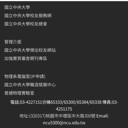
國立中央大學
國立中央大學校友服務網
國立中央大學校友總會
管理介面
國立中央大學傑出校友網站
加強實質審查期刊專區
物理系電腦室(IP申請)
國立中央大學職涯發展中心
普通物理實驗室
電話:03-4227151分機65333/65300/65384/65338 傳真:03-
4251175
地址:(320317)桃園市中壢區中大路300號
Email:
ncu5300@ncu.edu.tw