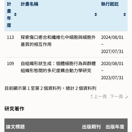
計
計畫名稱
執行起訖
畫
年
度
113
探索傷口癒合和纖維化中細胞與細胞外
2024/08/01
基質的相互作用
~
2027/07/31
109
自組織形狀生成：個體細胞行為與群體
2020/08/01
組織形態間的多尺度耦合動力學研究
~
2023/07/31
目前顯示第 1 至第 2 個資料列，總計 2 個資料列
上一頁
下一頁
研究著作
論文標題
出版期刊
出版年度