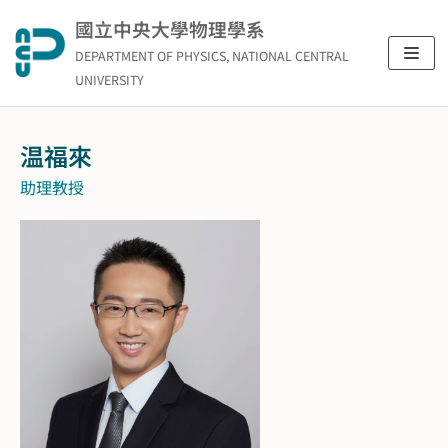
Skip
國立中央大學物理學系
to
DEPARTMENT OF PHYSICS, NATIONAL CENTRAL
content
UNIVERSITY
温福來
助理教授