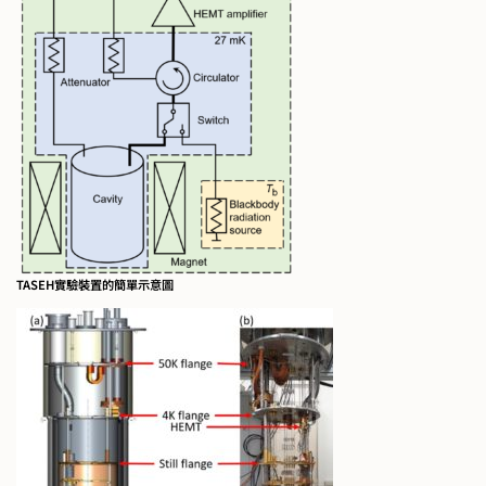
TASEH實驗裝置的簡單示意圖