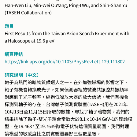
Han-Wen Liu, Min-Wei OuYang, Ping-I Wu, and Shin-Shan Yu
(TASEH Collaboration)
題目
First Results from the Taiwan Axion Search Experiment with
a Haloscope at 19.6 μ eV
網頁連結
https://link.aps.org/doi/10.1103/PhysRevLett.129.111802
研究說明（中文）
軸子為熱門的暗物質候選人之一。在外加強磁場的影響之下，
軸子有機會轉換成光子。如果偵測器裡的微波共振腔共振頻率
對應到了光子頻率，經過低噪放大器的放大信號，我們有機會
探測到軸子的存在。台灣軸子偵測實驗室(TASEH)用在2021年
10月13日至11月15日所取的數據，尋找了軸子暗物質。我們的
結果排除了軸子-雙光子耦合常數大於8.1 x 10-14 GeV-1的理論模
型。在19.4687 至19.7639微電子伏特這個質量範圍，我們對理
論模型的敏感度比之前實驗還要好三個數量級。