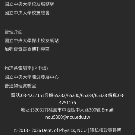
國立中央大學校友服務網
國立中央大學校友總會
管理介面
國立中央大學傑出校友網站
加強實質審查期刊專區
物理系電腦室(IP申請)
國立中央大學職涯發展中心
普通物理實驗室
電話:03-4227151分機65333/65300/65384/65338 傳真:03-
4251175
地址:(320317)桃園市中壢區中大路300號
Email:
ncu5300@ncu.edu.tw
© 2013 -
2026 Dept. of Physics, NCU |
隱私權政策聲明