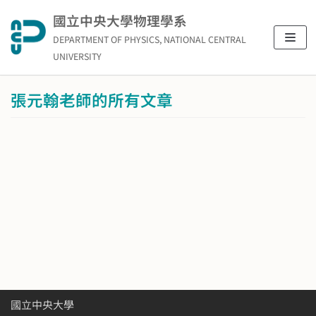
Skip
國立中央大學物理學系
to
DEPARTMENT OF PHYSICS, NATIONAL CENTRAL
content
UNIVERSITY
張元翰老師的所有文章
國立中央大學