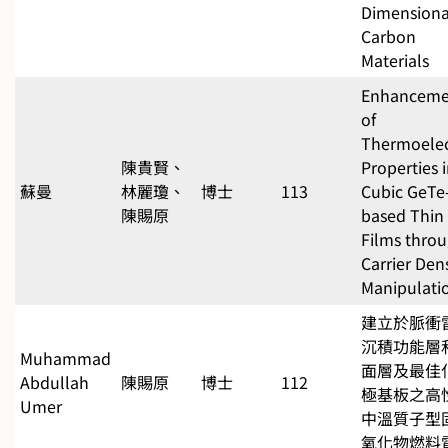
Dimensiona
Carbon
Materials
Enhanceme
of
Thermoelec
陳貴賢、
Properties 
蘇曼
林麗瓊、
博士
113
Cubic GeTe
陳賜原
based Thin
Films thro
Carrier Den
Manipulati
建立於脈衝
沉積功能層
Muhammad
面層及最佳
Abdullah
陳賜原
博士
112
極基板之高
Umer
中溫質子型
氧化物燃料