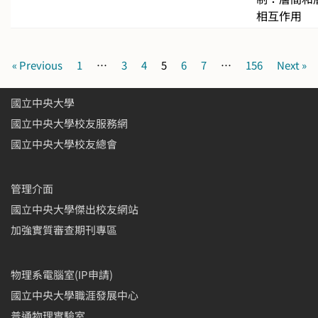
相互作用
« Previous
1
…
3
4
5
6
7
…
156
Next »
國立中央大學
國立中央大學校友服務網
國立中央大學校友總會
管理介面
國立中央大學傑出校友網站
加強實質審查期刊專區
物理系電腦室(IP申請)
國立中央大學職涯發展中心
普通物理實驗室