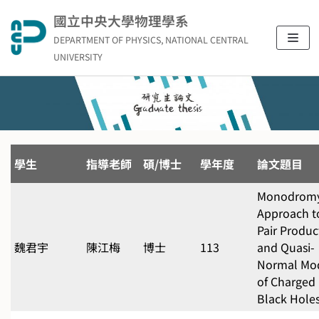
Skip
國立中央大學物理學系
to
DEPARTMENT OF PHYSICS, NATIONAL CENTRAL
content
UNIVERSITY
學生
指導老師
碩/博士
學年度
論文題目
Monodrom
Approach t
Pair Produc
魏君宇
陳江梅
博士
113
and Quasi-
Normal Mo
of Charged
Black Hole