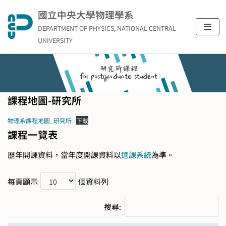
Skip
國立中央大學物理學系
to
DEPARTMENT OF PHYSICS, NATIONAL CENTRAL
content
UNIVERSITY
課程地圖-研究所
物理系課程地圖_研究所
下載
課程一覽表
歷年開課資料，當年度開課資料以
選課系統
為準。
每頁顯示
個資料列
搜尋: