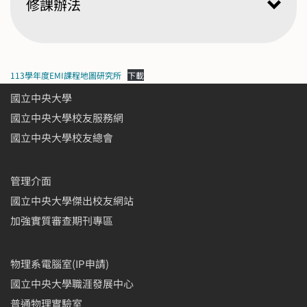
修課辦法
113學年度EMI課程地圖研究所
下載
國立中央大學
國立中央大學校友服務網
國立中央大學校友總會
物理學系碩博士班研究生修
業辦法Regulation of Course
管理介面
Requirements for Master
國立中央大學傑出校友網站
and PhD Program
s
加強實質審查期刊專區
物理系電腦室(IP申請)
國立中央大學職涯發展中心
普通物理實驗室