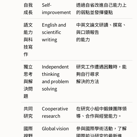
自我
Self-
透過自省改進自己能力上
成長
improvement
的弱點並發揮優點
語文
English and
中英文論文研讀、撰寫、
能力
scientific
與口頭報告
與科
writing
的能力
技寫
作
獨立
Independent
研究工作遭遇困難時，能
思考
thinking
夠自行尋求
與解
and problem
解決的方法
決問
solving
題
共同
Cooperative
在研究小組中鍛鍊團隊領
研究
research
導、合作與經營能力。
國際
Global vision
參與國際學術活動，了解
視野
國際前沿研究的最新進