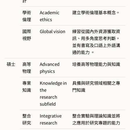
計
學術
Academic
建立學術倫理基本概念。
倫理
ethics
國際
Global vision
練習從國內外資源獲取資
視野
訊、用多角度思考判斷，
並有書寫及口語上外語溝
通的能力 。
碩士
高等
Advanced
培養高等物理能力與知識
物理
physics
專業
Knowledge in
具備與研究領域相關之專
知識
the
門知識
research
subfield
整合
Integrative
整合實驗與理論知識並將
研究
research
之應用於研究專題的能力