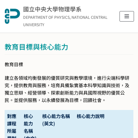
Skip
國立中央大學物理學系
to
DEPARTMENT OF PHYSICS, NATIONAL CENTRAL
content
UNIVERSITY
教育目標與核心能力
教育目標
建立各領域均衡發展的優質研究與教學環境，進行尖端科學研
究，提供教育與服務，培育具備紮實基本科學知識與技術，及
獨立思辯、經營領導、探索創新能力與具國際視野的優質公
民。並提供服務，以永續發展為目標，回饋社會。
對應
核心
核心能力名稱
核心能力說明
課程
能力
(英文)
所屬
名稱