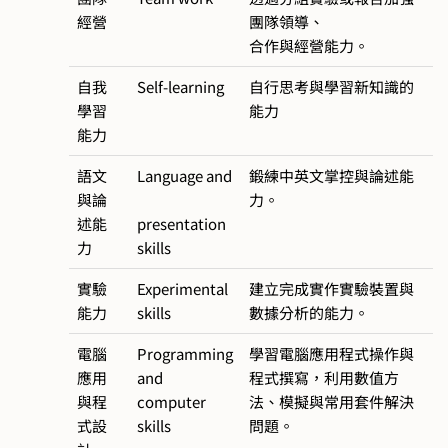
經營
團隊領導、
合作與經營能力。
自我
Self-learning
自行思考與學習新知識的
學習
能力
能力
語文
Language and
鍛練中英文掌控與論述能
與論
力。
述能
presentation
力
skills
實驗
Experimental
建立完成實作實驗裝置與
能力
skills
數據分析的能力。
電腦
Programming
學習電腦應用程式操作與
應用
and
程式撰寫，利用數值方
與程
computer
法、模擬與常用套件解決
式設
skills
問題。