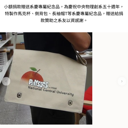
小額捐款贈送系慶專屬紀念品，為慶祝中央物理創系五十週年，
特製作馬克杯、側背包、長袖帽T等系慶專屬紀念品，贈送給捐
款贊助之系友以資感謝。