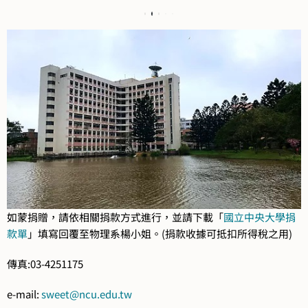
如蒙捐贈，請依相關捐款方式進行，並請下載「
國立中央大學捐
款單
」填寫回覆至物理系楊小姐。(捐款收據可抵扣所得稅之用)
傳真:03-4251175
e-mail:
sweet@ncu.edu.tw