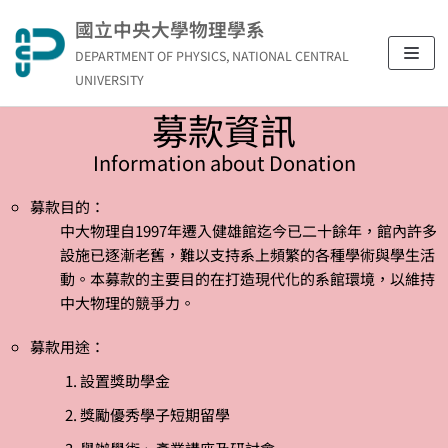
Skip
國立中央大學物理學系
to
DEPARTMENT OF PHYSICS, NATIONAL CENTRAL
content
UNIVERSITY
募款資訊
Information about Donation
募款目的：
中大物理自1997年遷入健雄館迄今已二十餘年，館內許多
設施已逐漸老舊，難以支持系上頻繁的各種學術與學生活
動。本募款的主要目的在打造現代化的系館環境，以維持
中大物理的競爭力。
募款用途：
設置獎助學金
獎勵優秀學子短期留學