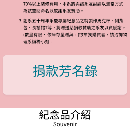
70%以上裝修費用，本系將與該系友討論以適當方式
為該空間命名以感謝系友贊助。
創系五十周年系慶專屬紀念品之特製作馬克杯、側背
包、長袖帽T等，將贈送給捐款贊助之系友以資感謝。
(數量有限， 依庫存量贈與。)欲單獨購買者，請洽詢物
理系辦楊小姐。
捐款芳名錄
紀念品介紹
Souvenir