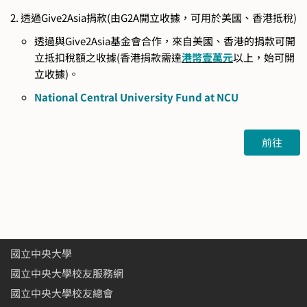
透過Give2Asia捐款(由G2A開立收據，可用於美國、香港抵稅)​
透過與Give2Asia基金會合作，來自美國、香港的捐款可開
立抵扣稅額之收據(香港捐款需達
港幣壹萬元
以上，始可開
立收據)。
National Central University Fund at NCU
前往
國立中央大學
國立中央大學校友服務網
國立中央大學校友總會