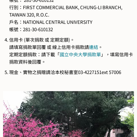
行別：FIRST COMMERCIAL BANK, CHUNG-LI BRANCH,
TAIWAN 320, R.O.C.
戶名：NATIONAL CENTRAL UNIVERSITY
帳號：281-30-610132
信用卡 (單次捐款 或 定期定額)。
請填寫捐款單回覆 或 線上信用卡捐款請
連結
。
定期定額捐款：請下載「
國立中央大學捐款單
」，填寫信用卡
捐款資料後回覆。
現金、實物之捐贈請洽本校秘書室03-4227151ext 57006